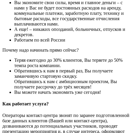
Вы экономите свои силы, время и главное деньги – с
нами у Вас не будет постоянных расходов на аренду,
коммунальные платежи, заработную плату, технику и
бытовые расходы, все государственные отчисления
выплачиваются нами.
А еще! – никаких опозданий, больничных, отпусков и
декретов.
Работаем по всей России
Почему надо начинать прямо сейчас?
Теряя ежегодно до 30% клиентов, Вы теряете до 50%
темпа роста компании.
Обратившись к нам в первый раз, Вы получаете
заманчивую стартовую скидку.
Обратившись к нам с амбициозным проектом, Вы
получаете рассрочку до трёх месяцев!
Вы можете начать экономить уже сегодня!
Как работает услуга?
Операторы контакт-центра звонят по заранее подготовленной
базе данных клиентов (Вашей или контакт-центра),
дозваниваются до потенциальных участников, проводят
презентацию мероприятия и, в случае интереса, оформляют