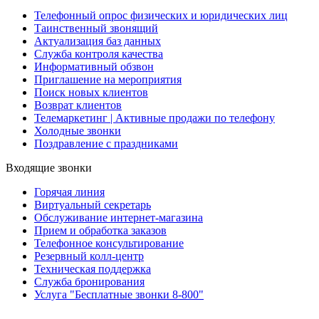
Телефонный опрос физических и юридических лиц
Таинственный звонящий
Актуализация баз данных
Служба контроля качества
Информативный обзвон
Приглашение на мероприятия
Поиск новых клиентов
Возврат клиентов
Телемаркетинг | Активные продажи по телефону
Холодные звонки
Поздравление с праздниками
Входящие звонки
Горячая линия
Виртуальный секретарь
Обслуживание интернет-магазина
Прием и обработка заказов
Телефонное консультирование
Резервный колл-центр
Техническая поддержка
Служба бронирования
Услуга "Бесплатные звонки 8-800"